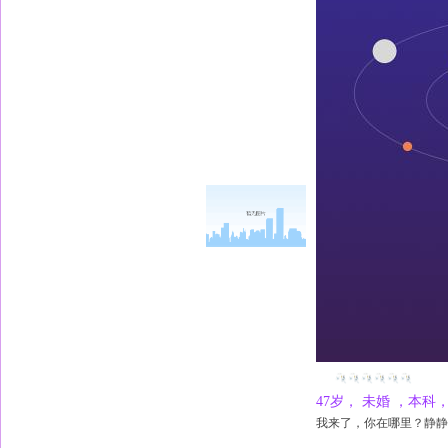
47岁， 未婚 ，本
我来了，你在哪里？静静等