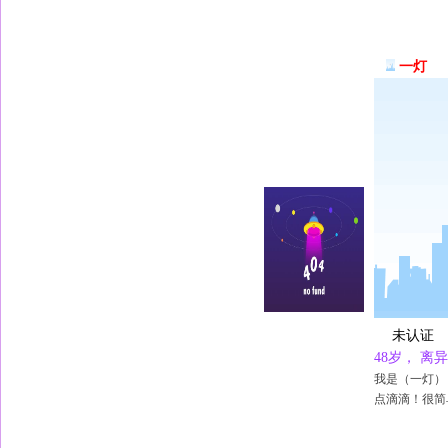
一灯
未认证
48岁， 
我是（一灯）
点滴滴！很简单