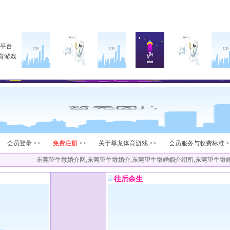
平台-
育游戏
会员登录 >>
免费注册
>>
关于尊龙体育游戏 >>
会员服务与收费标准 >
东莞望牛墩婚介网,东莞望牛墩婚介,东莞望牛墩婚姻介绍所,东莞望牛墩婚
往后余生