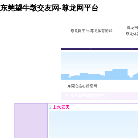
东莞望牛墩交友网-尊龙网平台
尊龙网
尊龙网平台-尊龙体育游戏
尊龙体
东莞心连心婚恋网
★
东莞望牛墩交友中心
山水云天