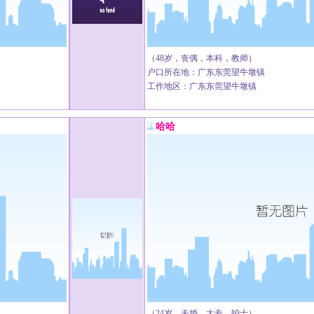
（48岁，丧偶，本科，教师）
户口所在地：广东东莞望牛墩镇
工作地区：广东东莞望牛墩镇
哈哈
（24岁，未婚，大专，护士）