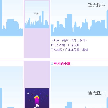
（40岁，离异，大专，教师）
户口所在地：广东茂名
工作地区：广东东莞望牛墩镇
平凡的小草