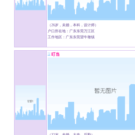
（26岁，未婚，本科，设计师）
户口所在地：广东东莞万江区
工作地区：广东东莞望牛墩镇
叮当
（32岁，未婚，大专，后勤）