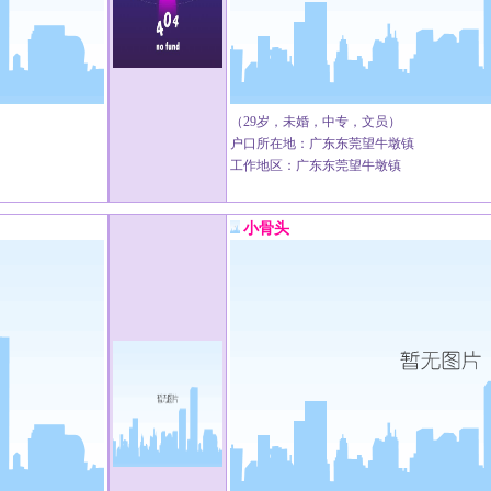
（29岁，未婚，中专，文员）
户口所在地：广东东莞望牛墩镇
工作地区：广东东莞望牛墩镇
小骨头