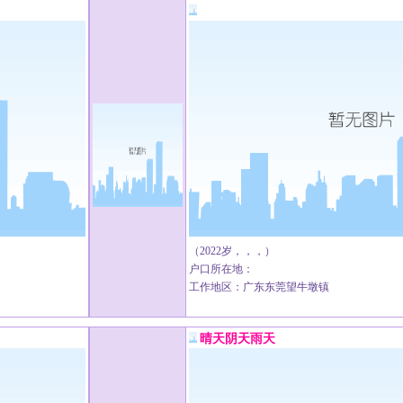
（2022岁，，，）
户口所在地：
工作地区：广东东莞望牛墩镇
晴天阴天雨天