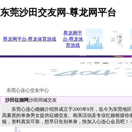
东莞沙田交友网-尊龙网平台
尊龙网平
尊龙网平台-尊龙体育游戏
台-尊龙体
育游戏
东莞心连心交友中心
沙田征婚网
沙田同城交友
东莞心连心婚姻介绍所成立于2005年9月，迄今为东莞地
高素质的单身男女提供征婚交友、相亲活动及专业红娘根据你
核，资料真实可靠，想早日告别单身，快加入心连心会员吧！ >