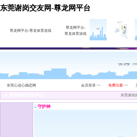
东莞谢岗交友网-尊龙网平台
尊龙网平台-
尊龙网平台-尊龙体育游戏
尊龙体育游戏
东莞心连心婚恋网
会员登录 >>
免费注册
>>
★
东莞谢岗交友中心
东莞谢岗婚
守护神